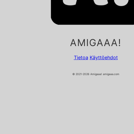
AMIGAAA!
Tietoa
Käyttöehdot
© 2021-2026 Amigaaa! amigaaa.com